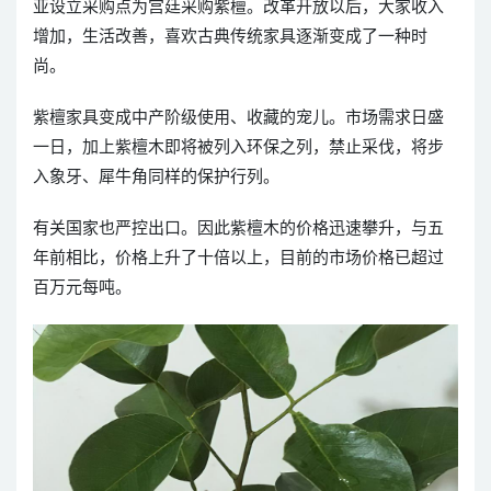
亚设立采购点为宫廷采购紫檀。改革开放以后，大家收入
增加，生活改善，喜欢古典传统家具逐渐变成了一种时
尚。
紫檀家具变成中产阶级使用、收藏的宠儿。市场需求日盛
一日，加上紫檀木即将被列入环保之列，禁止采伐，将步
入象牙、犀牛角同样的保护行列。
有关国家也严控出口。因此紫檀木的价格迅速攀升，与五
年前相比，价格上升了十倍以上，目前的市场价格已超过
百万元每吨。