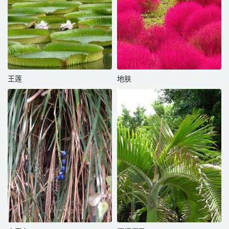
王莲
地肤