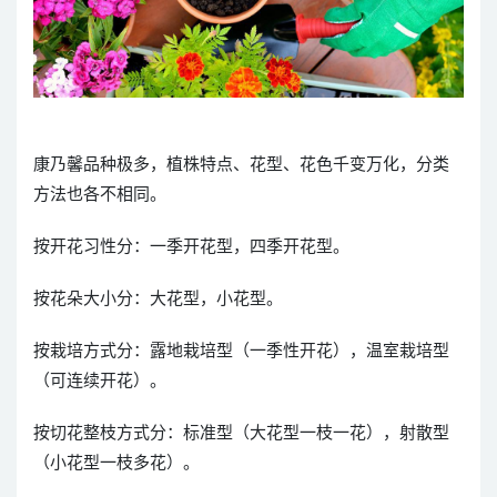
康乃馨品种极多，植株特点、花型、花色千变万化，分类
方法也各不相同。
按开花习性分：一季开花型，四季开花型。
按花朵大小分：大花型，小花型。
按栽培方式分：露地栽培型（一季性开花），温室栽培型
（可连续开花）。
按切花整枝方式分：标准型（大花型一枝一花），射散型
（小花型一枝多花）。