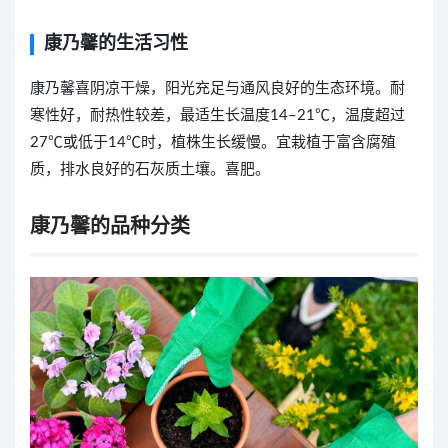
康乃馨的生活习性
康乃馨喜阴凉干燥，阳光充足与通风良好的生态环境。耐
寒性好，耐热性较差，最适生长温度
14–21
℃，温度超过
27
℃或低于
14
℃时，植株生长缓慢。宜栽植于富含腐殖
质，排水良好的石灰质土壤。喜肥。
康乃馨的品种分类