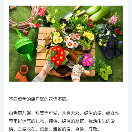
不同颜色的康乃馨的花语不同。
白色康乃馨：甜美而可爱、天真无邪、纯洁的爱、给女性
带来好运气的礼物、纯洁、纯洁的友谊、我活生生的爱
情、吾爱永在、信念、雅致的爱、真情、尊敬。