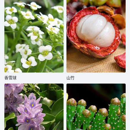
香雪球
山竹