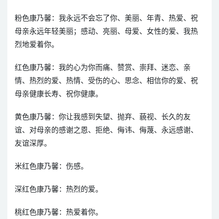
粉色康乃馨：我永远不会忘了你、美丽、年青、热爱、祝
母亲永远年轻美丽；感动、亮丽、母爱、女性的爱、我热
烈地爱着你。
红色康乃馨：我的心为你而痛、赞赏、崇拜、迷恋、亲
情、热烈的爱、热情、受伤的心、思念、相信你的爱、祝
母亲健康长寿、祝你健康。
黄色康乃馨：你让我感到失望、抛弃、藐视、长久的友
谊、对母亲的感谢之恩、拒绝、侮讳、侮蔑、永远感谢、
友谊深厚。
米红色康乃馨：伤感。
深红色康乃馨：热烈的爱。
桃红色康乃馨：热爱着你。