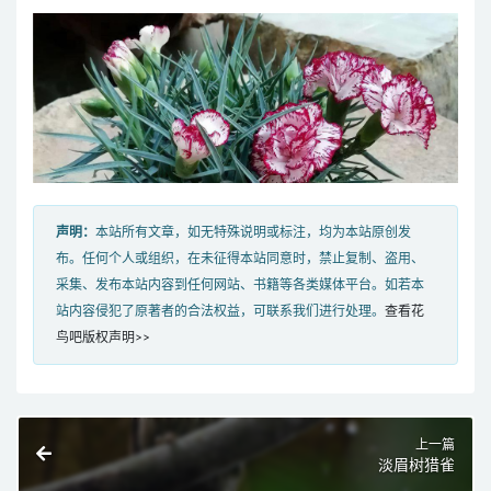
声明：
本站所有文章，如无特殊说明或标注，均为本站原创发
布。任何个人或组织，在未征得本站同意时，禁止复制、盗用、
采集、发布本站内容到任何网站、书籍等各类媒体平台。如若本
站内容侵犯了原著者的合法权益，可联系我们进行处理。
查看花
鸟吧版权声明>>
上一篇
淡眉树猎雀