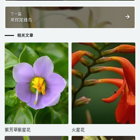
下一篇
黑辉尾蜂鸟
相关文章
紫芳草紫星花
火星花