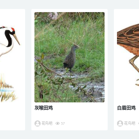
灰喉田鸡
白眉田鸡
花鸟吧
57
花鸟吧