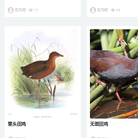
花鸟吧
77
花鸟吧
49
栗头田鸡
无斑田鸡