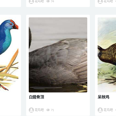
花鸟吧
74
花鸟吧
白翅骨顶
呆秧鸡
花鸟吧
71
花鸟吧