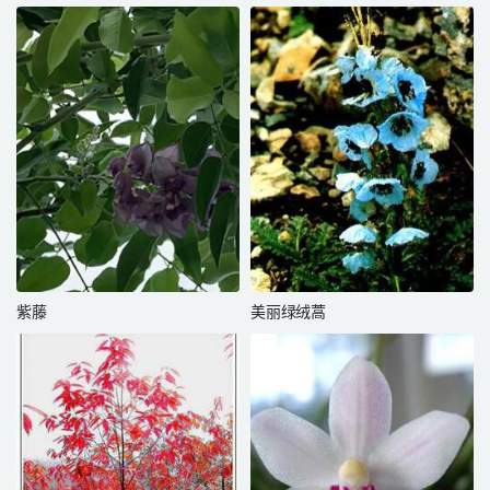
紫藤
美丽绿绒蒿