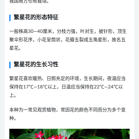
我国南方也有栽培。
繁星花的形态特征
一般株高30—40厘米，分枝力强，叶对生，披针形，顶生
聚伞形花序，小花呈筒状，花瓣五裂成五角星形，故名五
星花。
繁星花的生长习性
繁星花喜欢暖热、日照充足的环境，生长期间，夜温应当
保持在17℃—18℃以上，日温应当保持在22℃—24℃以
上。
本种为一常见观赏植物，常因花的颜色不同而分为多个变
种。