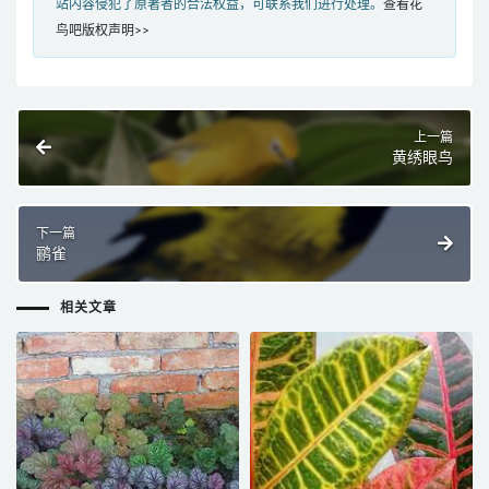
站内容侵犯了原著者的合法权益，可联系我们进行处理。
查看花
鸟吧版权声明>>
上一篇
黄绣眼鸟
下一篇
鹂雀
相关文章