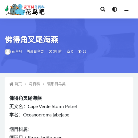
全部
佛得角叉尾海燕
花鸟吧
鹱形目鸟类
3年前
0
35
首页
鸟百科
鹱形目鸟类
佛得角叉尾海燕
英文名：Cape Verde Storm Petrel
学名：Oceanodroma jabejabe
纲目科属：
鹱形目 / Procellariiformes