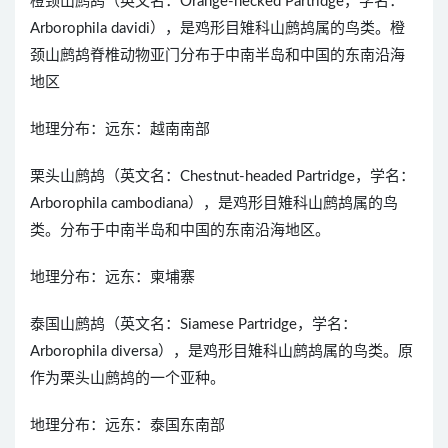
橙颈山鹧鸪（英文名：Orange-necked Partridge，学名：
Arborophila davidi），是鸡形目雉科山鹧鸪属的鸟类。橙
颈山鹧鸪脊椎动物亚门分布于中南半岛和中国的东南沿海
地区
地理分布：远东：越南南部
栗头山鹧鸪（英文名：Chestnut-headed Partridge，学名：
Arborophila cambodiana），是鸡形目雉科山鹧鸪属的鸟
类。分布于中南半岛和中国的东南沿海地区。
地理分布：远东：柬埔寨
泰国山鹧鸪（英文名：Siamese Partridge，学名：
Arborophila diversa），是鸡形目雉科山鹧鸪属的鸟类。原
作为栗头山鹧鸪的一个亚种。
地理分布：远东：泰国东南部