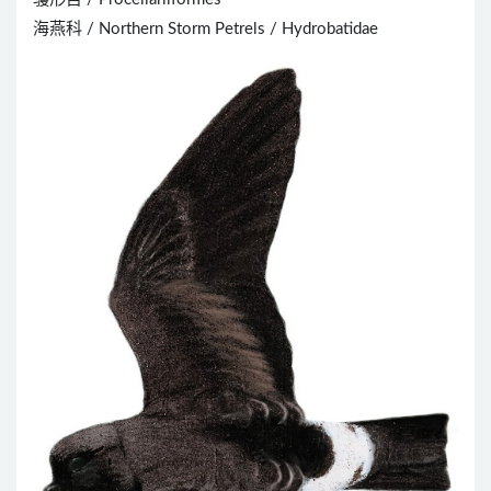
海燕科 / Northern Storm Petrels / Hydrobatidae