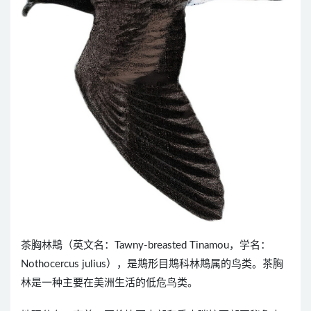
茶胸林䳍（英文名：Tawny-breasted Tinamou，学名：
Nothocercus julius），是䳍形目䳍科林䳍属的鸟类。茶胸
林是一种主要在美洲生活的低危鸟类。