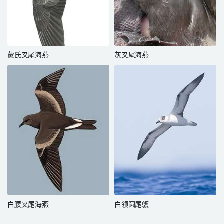
蒙氏叉尾海燕
灰叉尾海燕
白腰叉尾海燕
白领圆尾鹱