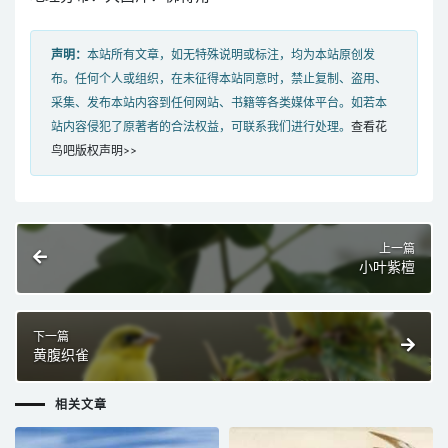
声明：
本站所有文章，如无特殊说明或标注，均为本站原创发
布。任何个人或组织，在未征得本站同意时，禁止复制、盗用、
采集、发布本站内容到任何网站、书籍等各类媒体平台。如若本
站内容侵犯了原著者的合法权益，可联系我们进行处理。
查看花
鸟吧版权声明>>
上一篇
小叶紫檀
下一篇
黄腹织雀
相关文章