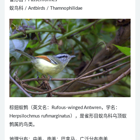
蚁鸟科 / Antbirds / Thamnophilidae
棕翅蚁鹩（英文名：Rufous-winged Antwren，学名：
Herpsilochmus rufimarginatus），是雀形目蚁鸟科乌顶蚁
鹩属的鸟类。
地理分布：中美，南美：巴拿马，广泛分布南美