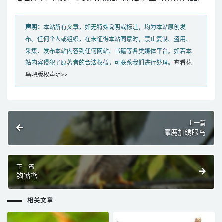
声明：
本站所有文章，如无特殊说明或标注，均为本站原创发
布。任何个人或组织，在未征得本站同意时，禁止复制、盗用、
采集、发布本站内容到任何网站、书籍等各类媒体平台。如若本
站内容侵犯了原著者的合法权益，可联系我们进行处理。
查看花
鸟吧版权声明>>
上一篇
摩鹿加绣眼鸟
下一篇
钩嘴鸢
相关文章