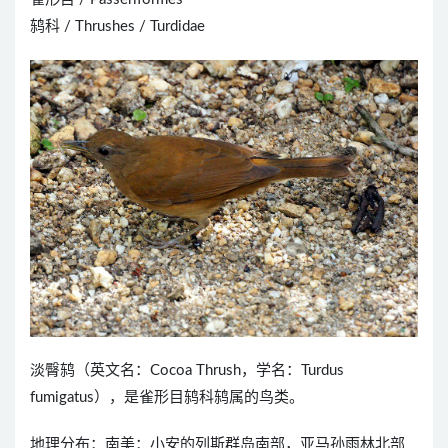
鸫科 / Thrushes / Turdidae
淡臀鸫（英文名：Cocoa Thrush，学名：Turdus
fumigatus），是雀形目鸫科鸫属的鸟类。
地理分布：南美：小安的列斯群岛南部，亚马孙雨林北部