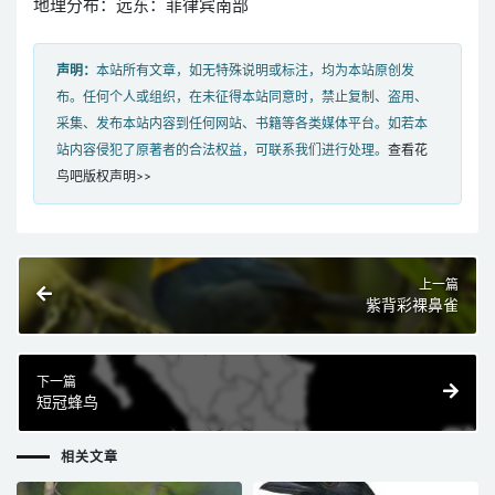
地理分布：远东：菲律宾南部
声明：
本站所有文章，如无特殊说明或标注，均为本站原创发
布。任何个人或组织，在未征得本站同意时，禁止复制、盗用、
采集、发布本站内容到任何网站、书籍等各类媒体平台。如若本
站内容侵犯了原著者的合法权益，可联系我们进行处理。
查看花
鸟吧版权声明>>
上一篇
紫背彩裸鼻雀
下一篇
短冠蜂鸟
相关文章