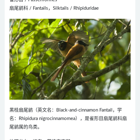
扇尾鹟科 / Fantails，Silktails / Rhipiduridae
黑桂扇尾鹟（英文名：Black-and-cinnamon Fantail，学
名：Rhipidura nigrocinnamomea），是雀形目扇尾鹟科扇
尾鹟属的鸟类。