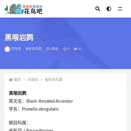
全部
黑喉岩鹨
花鸟吧
雀形目鸟类
3年前
0
51
首页
鸟百科
雀形目鸟类
黑喉岩鹨
英文名：Black-throated Accentor
学名：Prunella atrogularis
纲目科属：
雀形目 / Passeriformes