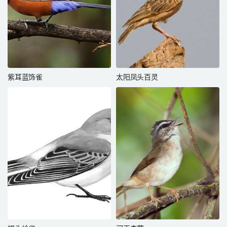
紫耳蓝饰雀
太阳凤头百灵