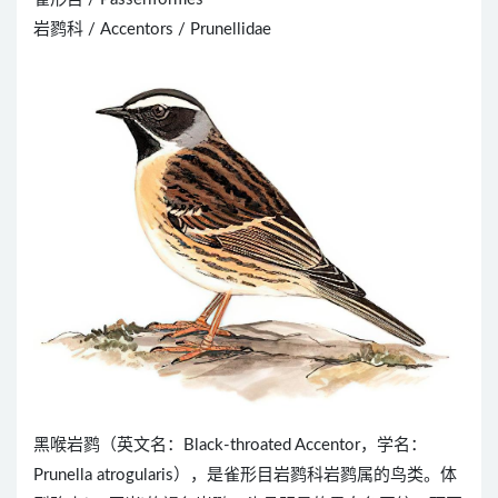
岩鹨科 / Accentors / Prunellidae
黑喉岩鹨（英文名：Black-throated Accentor，学名：
Prunella atrogularis），是雀形目岩鹨科岩鹨属的鸟类。体