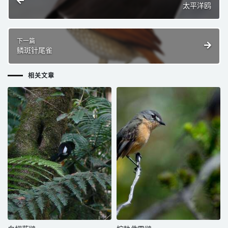
太平洋鸥
下一篇
鳞斑针尾雀
相关文章