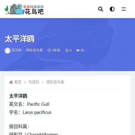
全部
太平洋鸥
花鸟吧
鸻形目鸟类
3年前
0
85
首页
鸟百科
鸻形目鸟类
太平洋鸥
英文名：Pacific Gull
学名：Larus pacificus
纲目科属：
鸻形目 / Charadriiformes