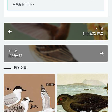
鸟吧版权声明>>
上一篇
铜色星额蜂鸟
下一篇
黑喉岩鹨
相关文章