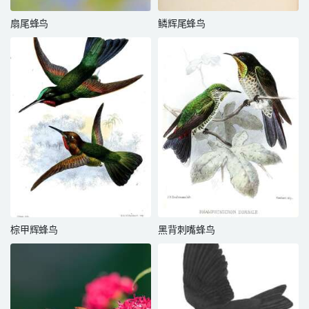
扇尾蜂鸟
鳞辉尾蜂鸟
棕甲辉蜂鸟
黑背刺嘴蜂鸟