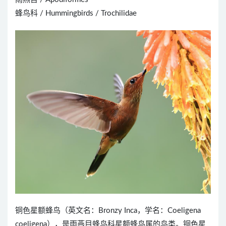
蜂鸟科 / Hummingbirds / Trochilidae
铜色星额蜂鸟（英文名：Bronzy Inca，学名：Coeligena
coeligena），是雨燕目蜂鸟科星额蜂鸟属的鸟类。铜色星