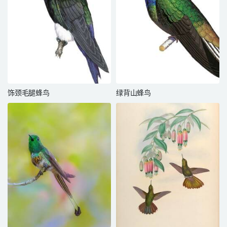
饰颈毛腿蜂鸟
绿背山蜂鸟