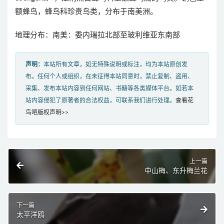
额蜂鸟，蜂鸟科珍贵鸟类，分布于南美洲。
地理分布：南美：委内瑞拉北部至玻利维亚东南部
声明：
本站所有文章，如无特殊说明或标注，均为本站原创发
布。任何个人或组织，在未征得本站同意时，禁止复制、盗用、
采集、发布本站内容到任何网站、书籍等各类媒体平台。如若本
站内容侵犯了原著者的合法权益，可联系我们进行处理。
查看花
鸟吧版权声明>>
上一篇
中山梅、东升梅兰花
下一篇
太平洋鸥