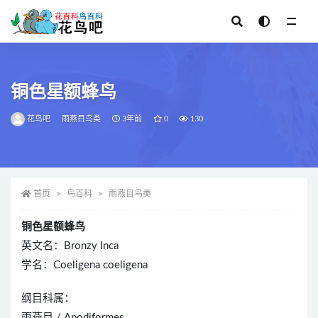
全部
铜色星额蜂鸟
花鸟吧
雨燕目鸟类
3年前
0
130
首页
鸟百科
雨燕目鸟类
铜色星额蜂鸟
英文名：Bronzy Inca
学名：Coeligena coeligena
纲目科属：
雨燕目 / Apodiformes