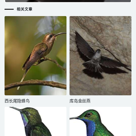
相关文章
西长尾隐蜂鸟
库岛金丝燕