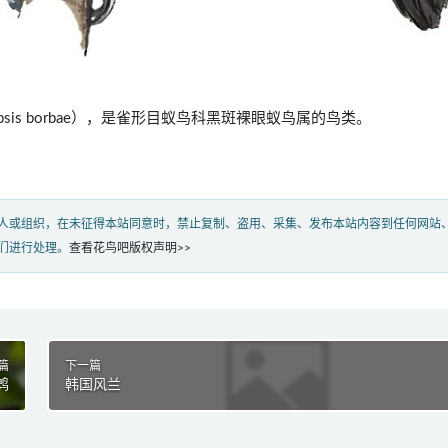
egopsis borbae），是雀形目蚁鸟科黑斑裸眼蚁鸟属的鸟类。
人或组织，在未征得本站同意时，禁止复制、盗用、采集、发布本站内容到任何网站
们进行处理。
查看花鸟吧版权声明>>
篇
下一篇
鹎
韩国风兰