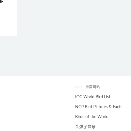
推荐网站
IOC World Bird List
NGP Bird Pictures & Facts
Birds of the World
金弹子盆景