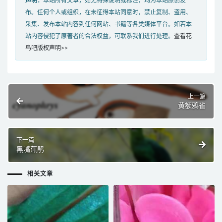
声明：
本站所有文章，如无特殊说明或标注，均为本站原创发
布。任何个人或组织，在未征得本站同意时，禁止复制、盗用、
采集、发布本站内容到任何网站、书籍等各类媒体平台。如若本
站内容侵犯了原著者的合法权益，可联系我们进行处理。
查看花
鸟吧版权声明>>
上一篇
黄额鸦雀
下一篇
黑嘴蕉鹃
相关文章