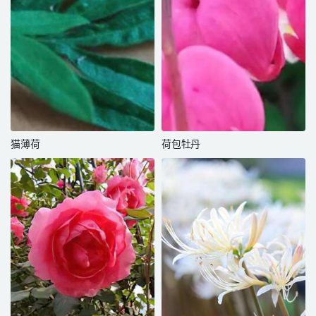
猫薄荷
荷包牡丹