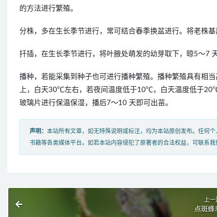
的方法进行繁殖。
分株，多在生长季节进行，常可结合春季换盆进行。将老株基
扦插，在生长季节进行，将叶腋处萌发的幼芽取下，晾5～7
播种，若能采集到种子也可进行播种繁殖。播种繁殖具有相当
上，白天30℃左右，若夜间温度低于10℃，白天温度低于2
玻璃片进行保温保湿，播后7～10 天即可出苗。
声明：
本站所有文章，如无特殊说明或标注，均为本站原创发布。任何个
书籍等各类媒体平台。如若本站内容侵犯了原著者的合法权益，可联系我
上一
点斑蜂