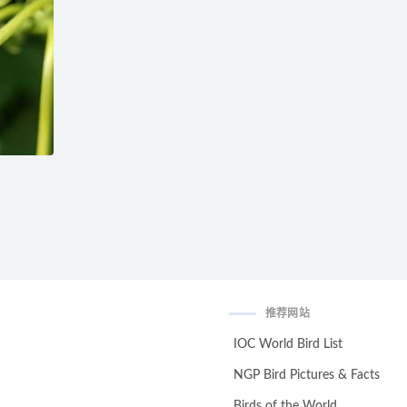
推荐网站
IOC World Bird List
NGP Bird Pictures & Facts
Birds of the World