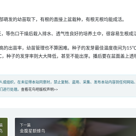
部萌发的幼苗取下，有根的直接上盆栽种，有根无根均能成活。
 天，等伤口干燥后栽入排水、透气性良好的培养土中，很容易生根成
高的出苗率，幼苗管理也不算困难。种子的发芽最佳温度夜间为15
0℃，种子的发芽率则大大降低，甚至不能出芽。播后要在盆面盖上透
人或组织，在未征得本站同意时，禁止复制、盗用、采集、发布本站内容到任何网站
们进行处理。
查看花鸟吧版权声明>>
篇
下一篇
鸟
金腹星额蜂鸟