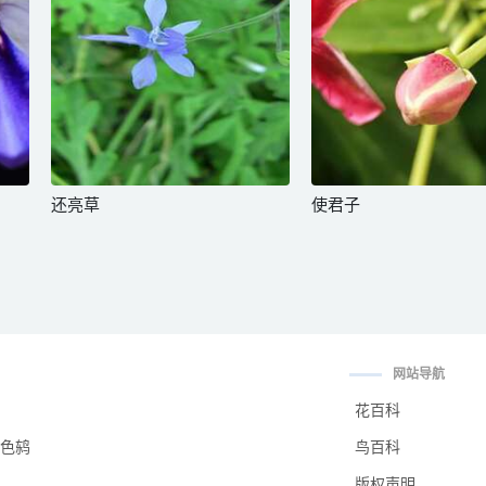
还亮草
使君子
网站导航
花百科
色鸫
鸟百科
版权声明