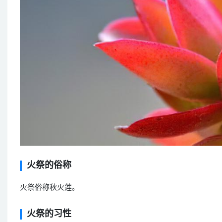
火祭的俗称
火祭俗称秋火莲。
火祭的习性