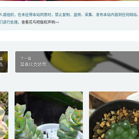
人或组织，在未征得本站同意时，禁止复制、盗用、采集、发布本站内容到任何网站
们进行处理。
查看花鸟吧版权声明>>
篇
下一篇
鸟
莫桑比克娇莺