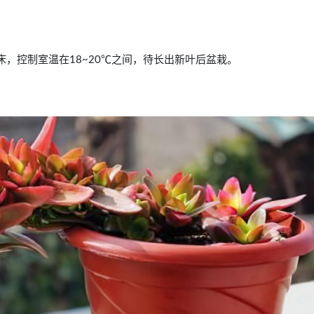
床，控制室温在18~20℃之间，待长出新叶后盆栽。