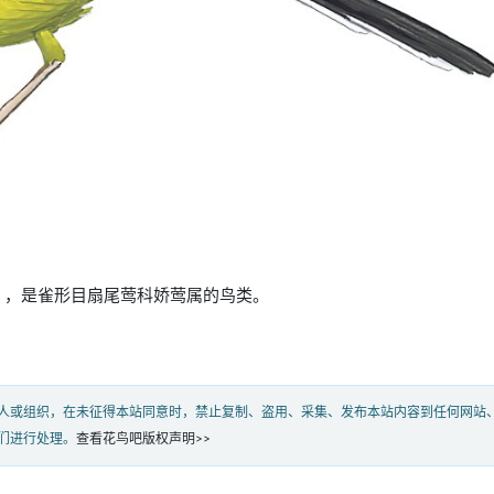
ynesi），是雀形目扇尾莺科娇莺属的鸟类。
人或组织，在未征得本站同意时，禁止复制、盗用、采集、发布本站内容到任何网站
们进行处理。
查看花鸟吧版权声明>>