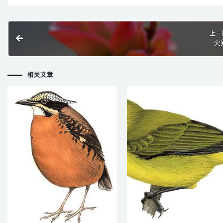
上一
火
相关文章