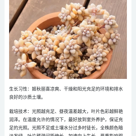
生长习性：姬秋丽喜凉爽、干燥和阳光充足的环境和排水
良好的沙质土壤。
栽培技术：光照越充足、昼夜温差越大，叶片色彩越鲜艳
润泽。在温度允许的情况下，最好放到室外养护，保证充
足的光照。光照不足或土壤水分过多时徒长，全株颜色暗