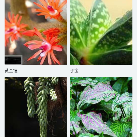
黄金钮
子宝