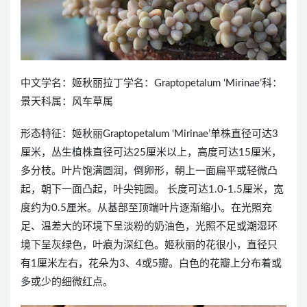
中文学名：姬秋丽拉丁学名：Graptopetalum ‘Mirinae’科：
景天科属：风车草属
形态特征：姬秋丽Graptopetalum ‘Mirinae’单株直径可达3
厘米，丛生植株直径可达25厘米以上，高度可达15厘米，
多分枝。叶片饱满圆润，倒卵形，朝上一面扁平或轻微凸
起，朝下一面凸起，叶尖钝圆。 长度可达1.0-1.5厘米，宽
度约为0.5厘米。从基部至顶端叶片逐渐缩小。在光照充
足、温差大的环境下呈淡粉的奶油色，光照不足或潮湿环
境下呈灰绿色，叶痕为深红色。姬秋丽的花很小，直径只
有1厘米左右，花朵为3、4或5瓣。白色的花瓣上分布着或
多或少的细微红点。