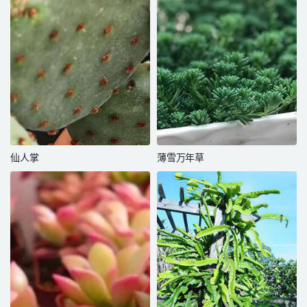
仙人掌
薄雪万年草