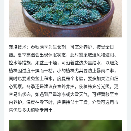
栽培技术：春秋两季为生长期，可室外养护，接受全日
照。夏季高温会出现休眠状态，此时需采取通风和遮阳、
控水等措施，如盆土干燥，可沿着盆边少量给水，以避免
植株因过度干燥而干枯，小的植株尤其要防止暴雨冲淋，
同时也要避免盆土积水，度夏是个考验，要多加关注和细
心观察。冬季还是建议在室外养护，使植株充分光照，更
容易出状态，如遇到严重冰冻或大雪天气，可短暂移至室
内养护，温度在零下时，应保持盆土干燥。介质可选用市
售优质多肉植物专用土。