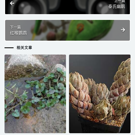
上一篇
泰氏幽鹛
下一篇
红喉鹦鹉
相关文章