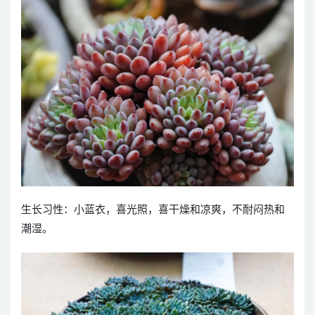
生长习性：小蓝衣，喜光照，喜干燥和凉爽，不耐闷热和
潮湿。