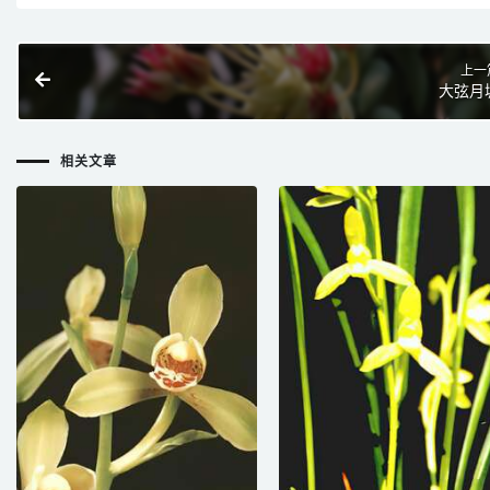
上一
大弦月
相关文章