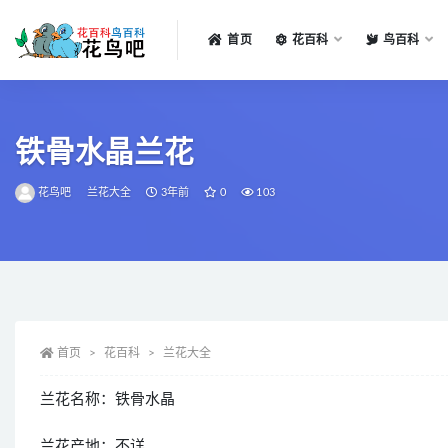
首页
花百科
鸟百科
全部
铁骨水晶兰花
花鸟吧
兰花大全
3年前
0
103
首页
花百科
兰花大全
兰花名称：铁骨水晶
兰花产地：不详