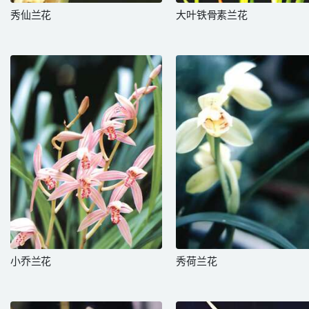
秀仙兰花
大叶铁骨素兰花
小乔兰花
秀荷兰花