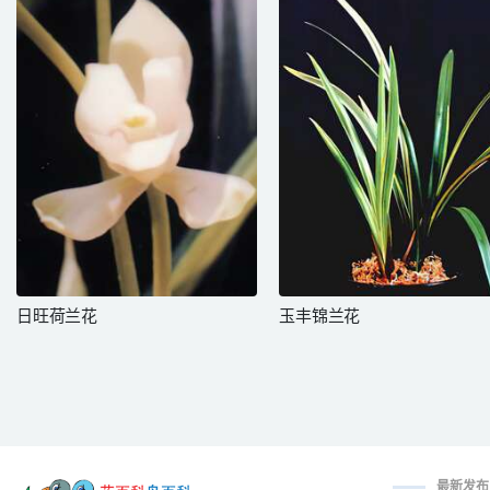
日旺荷兰花
玉丰锦兰花
最新发布