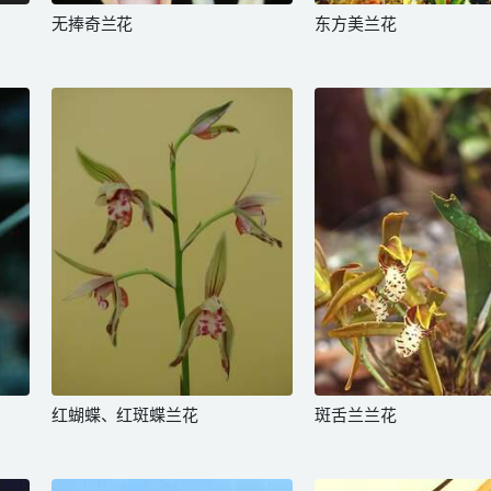
无捧奇兰花
东方美兰花
红蝴蝶、红斑蝶兰花
斑舌兰兰花