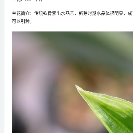
兰花简介：传统铁骨素出水晶艺，新芽时期水晶体很明显，成
可以引种。