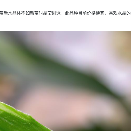
苗后水晶体不如新苗时晶莹剔透。此品种目前价格便宜，喜欢水晶的