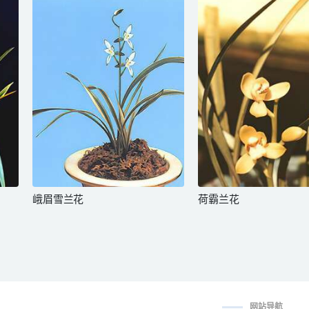
峨眉雪兰花
荷霸兰花
网站导航