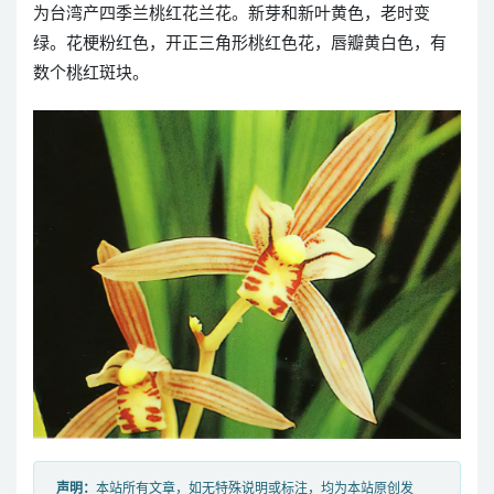
为台湾产四季兰桃红花兰花。新芽和新叶黄色，老时变
绿。花梗粉红色，开正三角形桃红色花，唇瓣黄白色，有
数个桃红斑块。
声明：
本站所有文章，如无特殊说明或标注，均为本站原创发