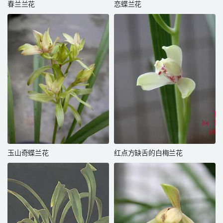
春兰兰花
恋蝶兰花
玉山奇蝶兰花
红点方缺舌的白梅兰花