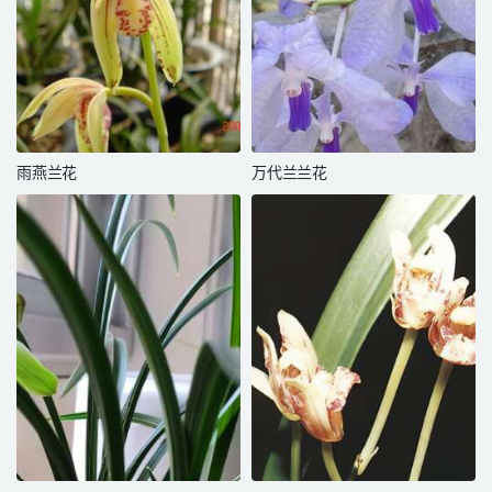
雨燕兰花
万代兰兰花