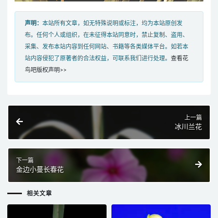
声明：
本站所有文章，如无特殊说明或标注，均为本站原创发
布。任何个人或组织，在未征得本站同意时，禁止复制、盗用、
采集、发布本站内容到任何网站、书籍等各类媒体平台。如若本
站内容侵犯了原著者的合法权益，可联系我们进行处理。
查看花
鸟吧版权声明>>
上一篇
冰川兰花
下一篇
金边小蔓长春花
相关文章