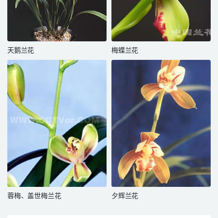
天鹅兰花
梅蝶兰花
蓉梅、盖世梅兰花
夕辉兰花