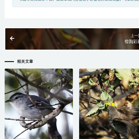
上一
橙胸彩
相关文章