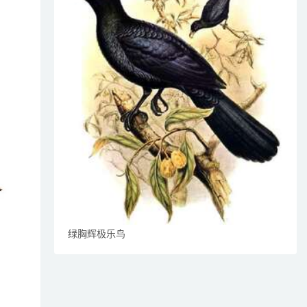
绿胸辉极乐鸟