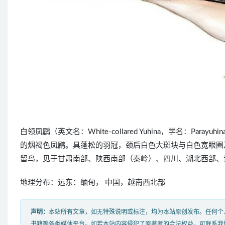
白领凤鹛（英文名：White-collared Yuhina，学名：Parayu
的烟褐色凤鹛。具蓬松的羽冠，颈后白色大斑块与白色宽眼圈
留鸟，见于甘肃南部、陕西南部（秦岭）、四川、湖北西部、
地理分布：远东：缅甸， 中国，越南西北部
声明：
本站所有文章，如无特殊说明或标注，均为本站原创发布。任何个
书籍等各类媒体平台。如若本站内容侵犯了原著者的合法权益，可联系我