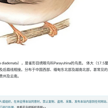
hina diademata），是雀形目绣眼鸟科Parayuhina的鸟类。 体大（17.
及后眉线相接。分布于中国西部、缅甸东北部及越南北部，甚常见的
贵州及云南。
人或组织，在未征得本站同意时，禁止复制、盗用、采集、发布本站内容到任何网站
们进行处理。
查看花鸟吧版权声明>>