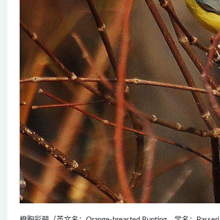
橙胸彩鹀（英文名：Orange-breasted Bunting，学名：Pass