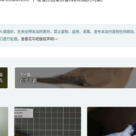
人或组织，在未征得本站同意时，禁止复制、盗用、采集、发布本站内容到任何网站
们进行处理。
查看花鸟吧版权声明>>
篇
下一篇
鸟
白领凤鹛