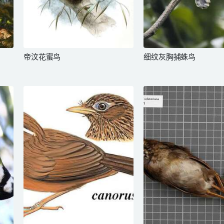
帝汶花蜜鸟
细纹灰胸捕蛛鸟