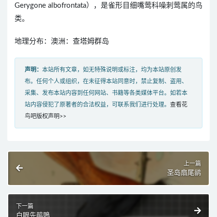
Gerygone albofrontata），是雀形目细嘴莺科噪刺莺属的鸟
类。
地理分布：澳洲：查塔姆群岛
声明：
本站所有文章，如无特殊说明或标注，均为本站原创发
布。任何个人或组织，在未征得本站同意时，禁止复制、盗用、
采集、发布本站内容到任何网站、书籍等各类媒体平台。如若本
站内容侵犯了原著者的合法权益，可联系我们进行处理。
查看花
鸟吧版权声明>>
上一篇
圣岛扇尾鹟
下一篇
白眼先鹃鵙