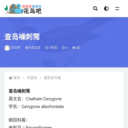
全部
查岛噪刺莺
花鸟吧
雀形目鸟类
3年前
0
82
首页
鸟百科
雀形目鸟类
查岛噪刺莺
英文名：Chatham Gerygone
学名：Gerygone albofrontata
纲目科属：
雀形目 / Passeriformes