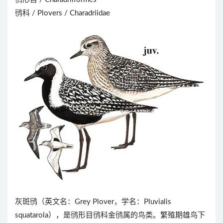
鸻科 / Plovers / Charadriidae
灰斑鸻（英文名：Grey Plover，学名：Pluvialis
squatarola），是鸻形目鸻科金鸻属的鸟类。繁殖期雄鸟下