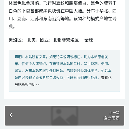
体黑色似金斑鸻。飞行时翼纹和腰部偏白，黑色的腋羽于
白色的下翼基部成黑色块斑在中国大陆。分布于华北、四
川、湖南、江苏和东南沿海等地。该物种的模式产地在瑞
典。
繁殖区： 北美，欧亚：北部非繁殖区： 全球
声明：
本站所有文章，如无特殊说明或标注，均为本站原创发
布。任何个人或组织，在未征得本站同意时，禁止复制、盗用、
采集、发布本站内容到任何网站、书籍等各类媒体平台。如若本
站内容侵犯了原著者的合法权益，可联系我们进行处理。
查看花
鸟吧版权声明>>
上一篇
库岛苇莺