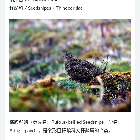
籽鹬科 / Seedsnipes / Thinocoridae
棕腹籽鹬（英文名：Rufous-bellied Seedsnipe，学名：
Attagis gayi），是鸻形目籽鹬科大籽鹬属的鸟类。