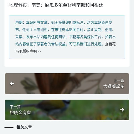
地理分布：南美：厄瓜多尔至智利南部和阿根廷
声明：
本站所有文章，如无特殊说明或标注，均为本站原创发
布。任何个人或组织，在未征得本站同意时，禁止复制、盗用、
采集、发布本站内容到任何网站、书籍等各类媒体平台。如若本
站内容侵犯了原著者的合法权益，可联系我们进行处理。
查看花
鸟吧版权声明>>
上一篇
大镰嘴䴕雀
下一篇
橙嘴金肩雀
相关文章