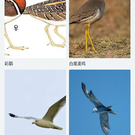
彩鹬
白尾麦鸡