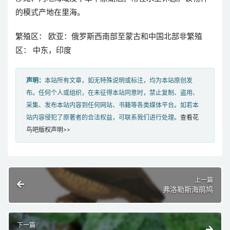
的模式产地在里海。
繁殖区： 欧亚：俄罗斯西南部至蒙古和中国北部非繁殖
区： 中东，印度
声明：
本站所有文章，如无特殊说明或标注，均为本站原创发
布。任何个人或组织，在未征得本站同意时，禁止复制、盗用、
采集、发布本站内容到任何网站、书籍等各类媒体平台。如若本
站内容侵犯了原著者的合法权益，可联系我们进行处理。
查看花
鸟吧版权声明>>
上一篇
弗洛勒斯海鹃鸠
下一篇