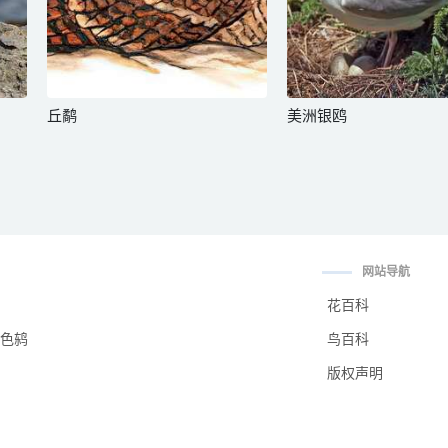
丘鹬
美洲银鸥
网站导航
花百科
色鸫
鸟百科
版权声明