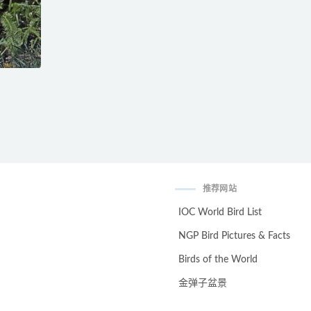
推荐网站
IOC World Bird List
NGP Bird Pictures & Facts
Birds of the World
金弹子盆景