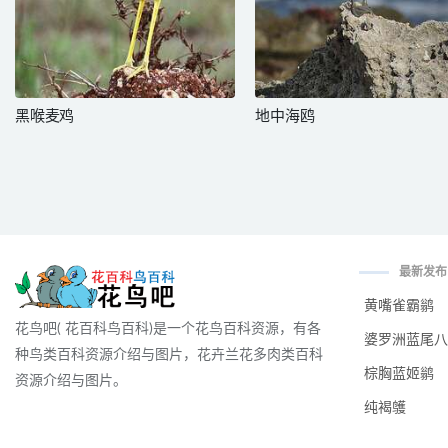
黑喉麦鸡
地中海鸥
最新发布
黄嘴雀霸鹟
花鸟吧( 花百科鸟百科)是一个花鸟百科资源，有各
婆罗洲蓝尾八
种鸟类百科资源介绍与图片，花卉兰花多肉类百科
棕胸蓝姬鹟
资源介绍与图片。
纯褐鹱