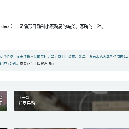
la saundersi），是鸻形目鸥科小燕鸥属的鸟类。燕鸥的一种。
人或组织，在未征得本站同意时，禁止复制、盗用、采集、发布本站内容到任何网站
们进行处理。
查看花鸟吧版权声明>>
篇
下一篇
子
拉罗果鹟