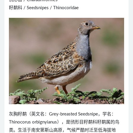
籽鹬科 / Seedsnipes / Thinocoridae
灰胸籽鹬（英文名：Grey-breasted Seedsnipe，学名：
Thinocorus orbignyianus），是鸻形目籽鹬科籽鹬属的鸟
类。生活于南安第斯山高原，气候严酷时迁至低海拔地