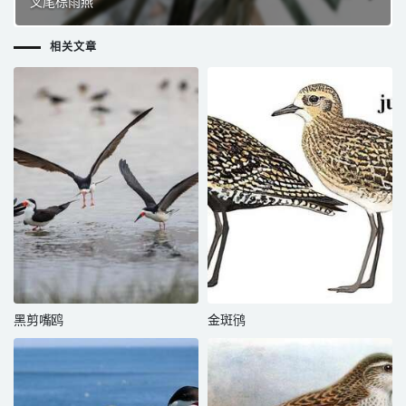
叉尾棕雨燕
相关文章
黑剪嘴鸥
金斑鸻