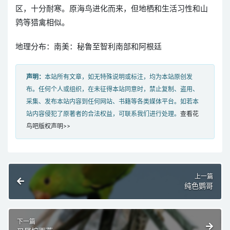
区，十分耐寒。原海鸟进化而来，但地栖和生活习性和山
鹑等猎禽相似。
地理分布：南美：秘鲁至智利南部和阿根廷
声明：
本站所有文章，如无特殊说明或标注，均为本站原创发
布。任何个人或组织，在未征得本站同意时，禁止复制、盗用、
采集、发布本站内容到任何网站、书籍等各类媒体平台。如若本
站内容侵犯了原著者的合法权益，可联系我们进行处理。
查看花
鸟吧版权声明>>
上一篇
纯色鹦哥
下一篇