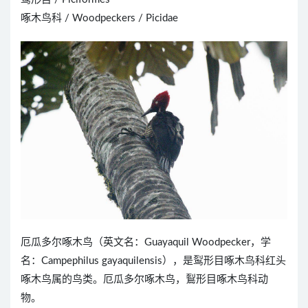
啄木鸟科 / Woodpeckers / Picidae
厄瓜多尔啄木鸟（英文名：Guayaquil Woodpecker，学
名：Campephilus gayaquilensis），是䴕形目啄木鸟科红头
啄木鸟属的鸟类。厄瓜多尔啄木鸟，鴷形目啄木鸟科动
物。