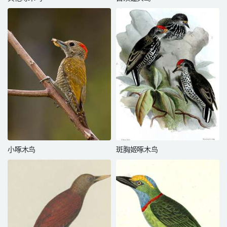
小啄木鸟
斑胸姬啄木鸟