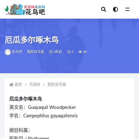
全部
厄瓜多尔啄木鸟
花鸟吧
䴕形目鸟类
3年前
0
80
首页
鸟百科
䴕形目鸟类
厄瓜多尔啄木鸟
英文名：Guayaquil Woodpecker
学名：Campephilus gayaquilensis
纲目科属：
䴕形目 / Piciformes