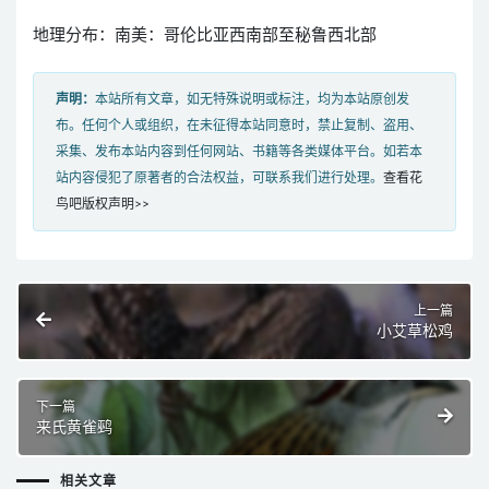
地理分布：南美：哥伦比亚西南部至秘鲁西北部
声明：
本站所有文章，如无特殊说明或标注，均为本站原创发
布。任何个人或组织，在未征得本站同意时，禁止复制、盗用、
采集、发布本站内容到任何网站、书籍等各类媒体平台。如若本
站内容侵犯了原著者的合法权益，可联系我们进行处理。
查看花
鸟吧版权声明>>
上一篇
小艾草松鸡
下一篇
来氏黄雀鹀
相关文章