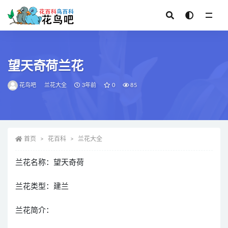
全部
望天奇荷兰花
花鸟吧
兰花大全
3年前
0
85
首页
花百科
兰花大全
兰花名称：望天奇荷
兰花类型：建兰
兰花简介：