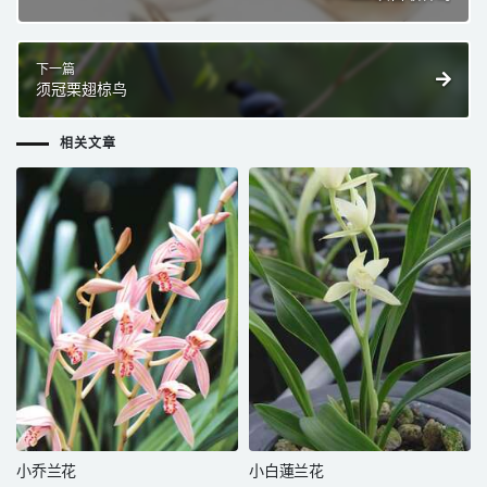
下一篇
须冠栗翅椋鸟
相关文章
小乔兰花
小白蓮兰花