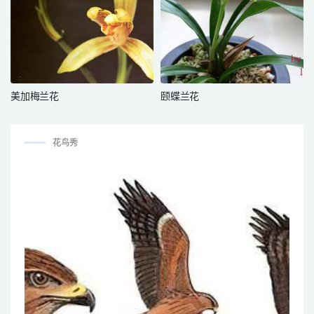
美加梅兰花
颐蝶兰花
花鸟秀