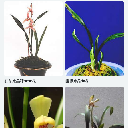
红花水晶建兰兰花
峨嵋水晶兰花