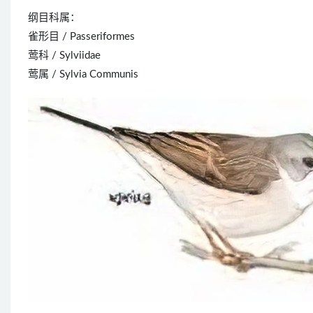
纲目科属：
雀形目 / Passeriformes
莺科 / Sylviidae
莺属 / Sylvia Communis