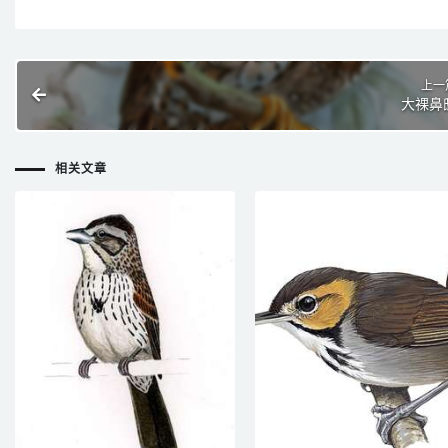
上一
大裸鼻
相关文章