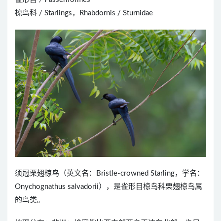
椋鸟科 / Starlings，Rhabdornis / Sturnidae
须冠栗翅椋鸟（英文名：Bristle-crowned Starling，学名：
Onychognathus salvadorii），是雀形目椋鸟科栗翅椋鸟属
的鸟类。