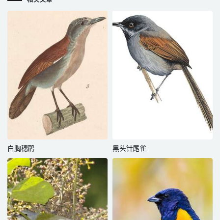
相关文章
白胸穗鹛
黑头针尾雀