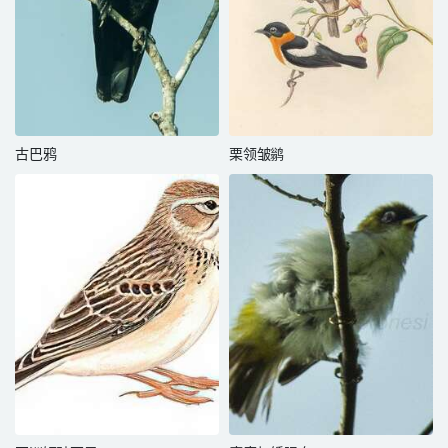
古巴鸦
栗领皱鹟