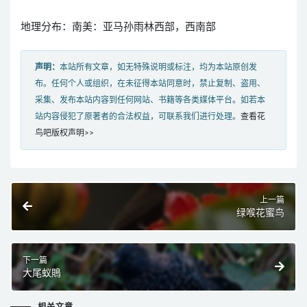
地理分布：南美：亚马孙雨林西部，西南部
声明：
本站所有文章，如无特殊说明或标注，均为本站原创发
布。任何个人或组织，在未征得本站同意时，禁止复制、盗用、
采集、发布本站内容到任何网站、书籍等各类媒体平台。如若本
站内容侵犯了原著者的合法权益，可联系我们进行处理。
查看花
鸟吧版权声明>>
上一篇
绿喉花蜜鸟
下一篇
大尾蚁鵙