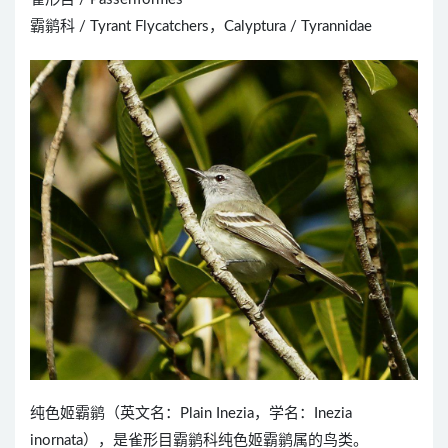
霸鹟科 / Tyrant Flycatchers，Calyptura / Tyrannidae
纯色姬霸鹟（英文名：Plain Inezia，学名：Inezia
inornata），是雀形目霸鹟科纯色姬霸鹟属的鸟类。