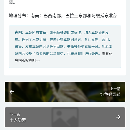
类。
地理分布：南美：巴西南部，巴拉圭东部和阿根廷东北部
声明：
本站所有文章，如无特殊说明或标注，均为本站原创发
布。任何个人或组织，在未征得本站同意时，禁止复制、盗用、
采集、发布本站内容到任何网站、书籍等各类媒体平台。如若本
站内容侵犯了原著者的合法权益，可联系我们进行处理。
查看花
鸟吧版权声明>>
上一篇
纯色姬霸鹟
下一篇
十大功劳