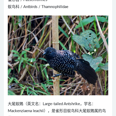
蚁鸟科 / Antbirds / Thamnophilidae
大尾蚁鵙（英文名：Large-tailed Antshrike，学名：
Mackenziaena leachii），是雀形目蚁鸟科大尾蚁鵙属的鸟