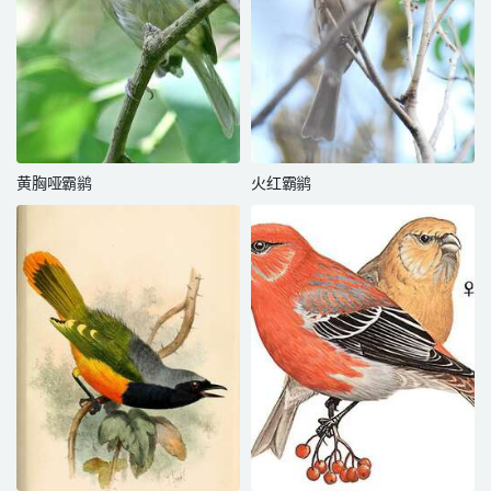
黄胸哑霸鹟
火红霸鹟