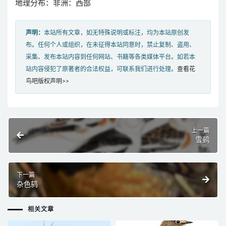
地理分布：非洲：西部
声明：
本站所有文章，如无特殊说明或标注，均为本站原创发
布。任何个人或组织，在未征得本站同意时，禁止复制、盗用、
采集、发布本站内容到任何网站、书籍等各类媒体平台。如若本
站内容侵犯了原著者的合法权益，可联系我们进行处理。
查看花
鸟吧版权声明>>
上一篇
雪鹀
下一篇
杂色鸫
相关文章