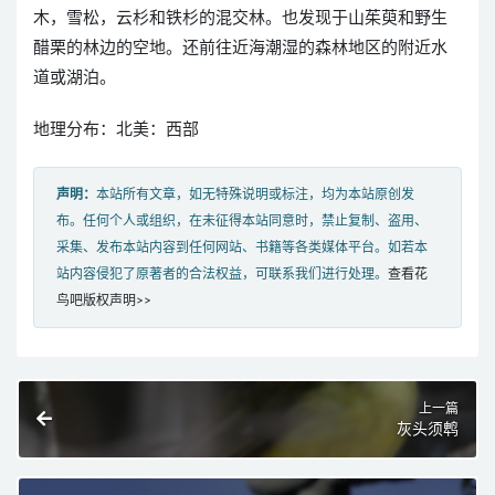
木，雪松，云杉和铁杉的混交林。也发现于山茱萸和野生
醋栗的林边的空地。还前往近海潮湿的森林地区的附近水
道或湖泊。
地理分布：北美：西部
声明：
本站所有文章，如无特殊说明或标注，均为本站原创发
布。任何个人或组织，在未征得本站同意时，禁止复制、盗用、
采集、发布本站内容到任何网站、书籍等各类媒体平台。如若本
站内容侵犯了原著者的合法权益，可联系我们进行处理。
查看花
鸟吧版权声明>>
上一篇
灰头须鹎