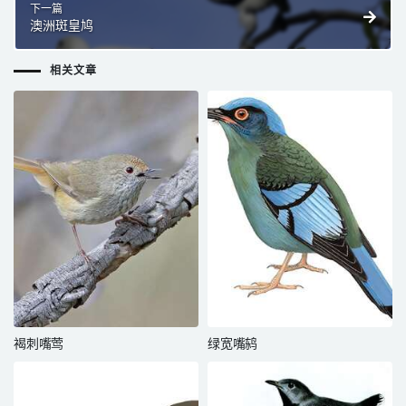
下一篇
澳洲斑皇鸠
相关文章
褐刺嘴莺
绿宽嘴鸫