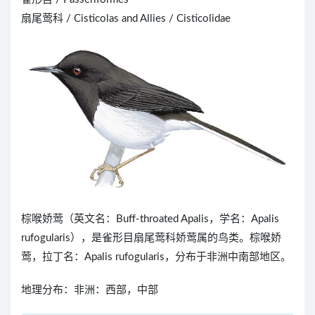
扇尾莺科 / Cisticolas and Allies / Cisticolidae
棕喉娇莺（英文名：Buff-throated Apalis，学名：Apalis
rufogularis），是雀形目扇尾莺科娇莺属的鸟类。棕喉娇
莺，拉丁名：Apalis rufogularis，分布于非洲中南部地区。
地理分布：非洲：西部，中部