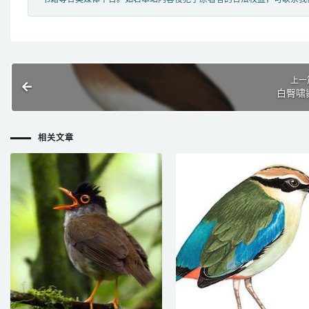
上一
白臀啸
相关文章