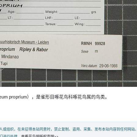
icaeum proprium），是雀形目啄花鸟科啄花鸟属的鸟类。
人或组织，在未征得本站同意时，禁止复制、盗用、采集、发布本站内容到任何网站
们进行处理。
查看花鸟吧版权声明>>