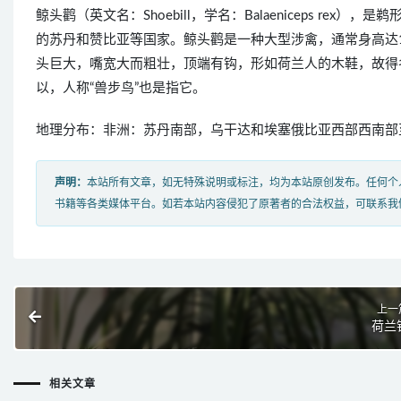
鲸头鹳（英文名：Shoebill，学名：Balaeniceps r
的苏丹和赞比亚等国家。鲸头鹳是一种大型涉禽，通常身高达1
头巨大，嘴宽大而粗壮，顶端有钩，形如荷兰人的木鞋，故得
以，人称“兽步鸟”也是指它。
地理分布：非洲：苏丹南部，乌干达和埃塞俄比亚西部西南部
声明：
本站所有文章，如无特殊说明或标注，均为本站原创发布。任何个
书籍等各类媒体平台。如若本站内容侵犯了原著者的合法权益，可联系我
上一
荷兰
相关文章