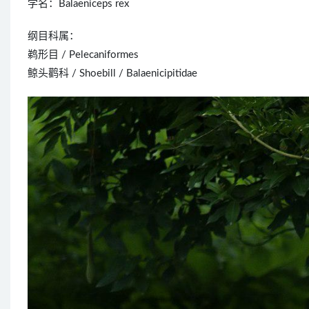
学名：Balaeniceps rex
纲目科属：
鹈形目 / Pelecaniformes
鲸头鹳科 / Shoebill / Balaenicipitidae