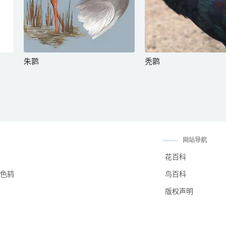
朱鹮
秃鹮
网站导航
花百科
色鸫
鸟百科
版权声明