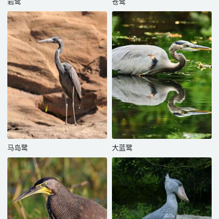
岩鹭
苍鹭
马岛鹭
大蓝鹭