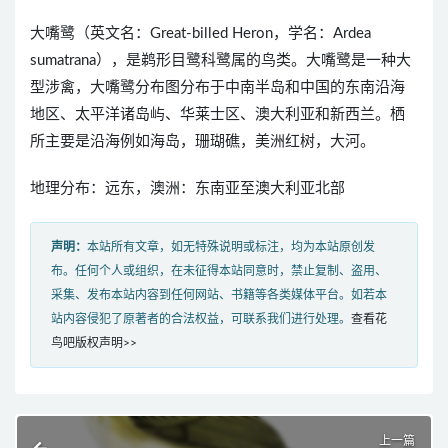
大嘴鹭（英文名：Great-billed Heron，学名：Ardea
sumatrana），是鹈形目鹭科鹭属的鸟类。大嘴鹭是一种大
型涉禽，大嘴鹭分布图分布于中南半岛和中国的东南沿海
地区、太平洋诸岛屿、华莱士区、澳大利亚和新西兰。栖
所主要是沿海例如海岛，珊瑚礁，美洲红树，大河。
地理分布：远东，澳洲：东南亚至澳大利亚北部
声明：
本站所有文章，如无特殊说明或标注，均为本站原创发
布。任何个人或组织，在未征得本站同意时，禁止复制、盗用、
采集、发布本站内容到任何网站、书籍等各类媒体平台。如若本
站内容侵犯了原著者的合法权益，可联系我们进行处理。
查看花
鸟吧版权声明>>
上一篇