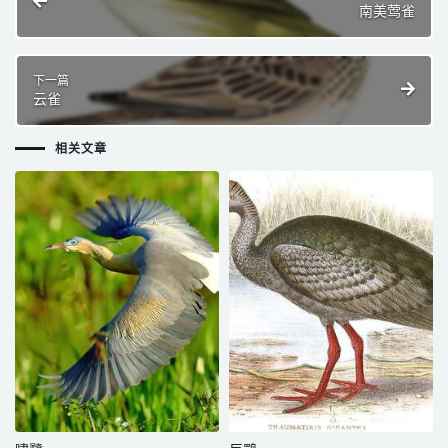
南美莺雀
下一篇
云雀
相关文章