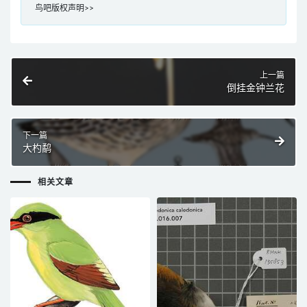
鸟吧版权声明>>
上一篇
倒挂金钟兰花
下一篇
大杓鹬
相关文章