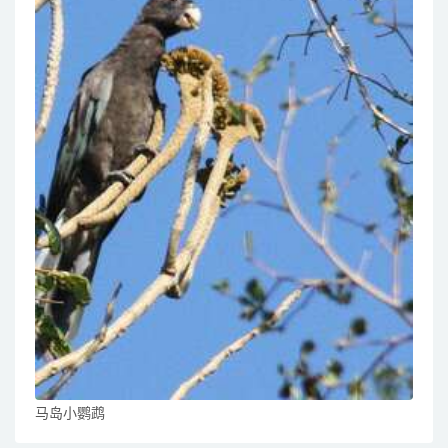
马岛小鹦鹉