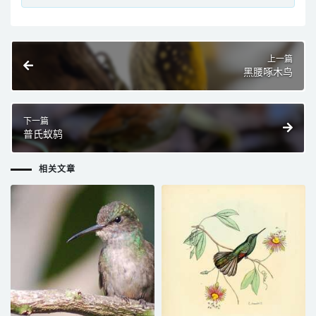
上一篇
黑腰啄木鸟
下一篇
普氏蚁鸫
相关文章