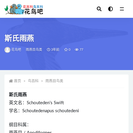
全部
斯氏雨燕
花鸟吧
雨燕目鸟类
3年前
0
77
首页
鸟百科
雨燕目鸟类
斯氏雨燕
英文名：Schouteden’s Swift
学名：Schoutedenapus schoutedeni
纲目科属：
雨燕目 / Apodiformes