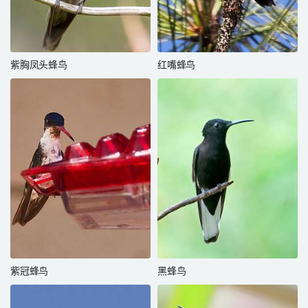
紫胸凤头蜂鸟
红嘴蜂鸟
紫冠蜂鸟
黑蜂鸟