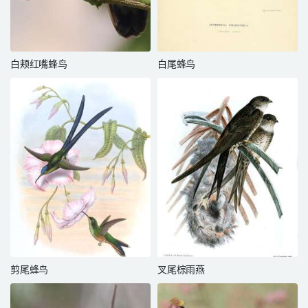
白颊红嘴蜂鸟
白尾蜂鸟
剪尾蜂鸟
叉尾棕雨燕