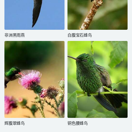
非洲黑雨燕
白腹宝石蜂鸟
辉腹翠蜂鸟
铜色腰蜂鸟