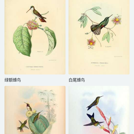
绿额蜂鸟
白尾蜂鸟