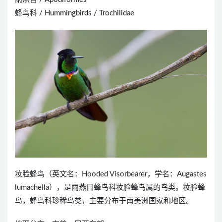
蜂鸟科 / Hummingbirds / Trochilidae
妆脸蜂鸟（英文名：Hooded Visorbearer，学名：Augastes
lumachella），是雨燕目蜂鸟科妆脸蜂鸟属的鸟类。妆脸蜂
鸟，蜂鸟科珍稀鸟类，主要分布于南美洲国家和地区。