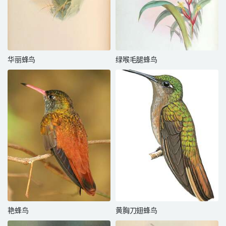
华丽蜂鸟
绿喉毛腿蜂鸟
艳蜂鸟
黄胸刀翅蜂鸟