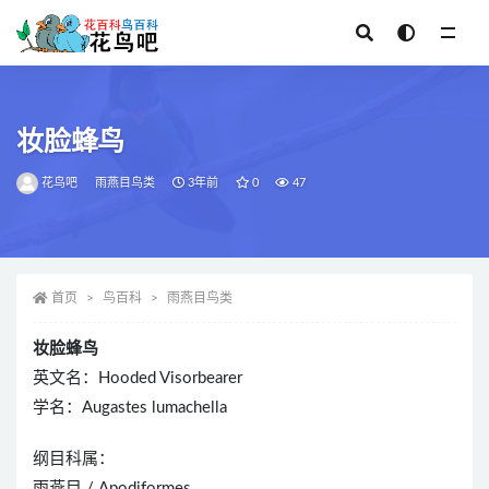
全部
妆脸蜂鸟
花鸟吧
雨燕目鸟类
3年前
0
47
首页
鸟百科
雨燕目鸟类
妆脸蜂鸟
英文名：Hooded Visorbearer
学名：Augastes lumachella
纲目科属：
雨燕目 / Apodiformes