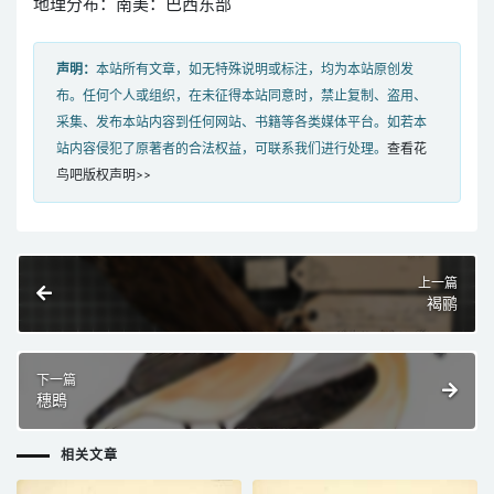
地理分布：南美：巴西东部
声明：
本站所有文章，如无特殊说明或标注，均为本站原创发
布。任何个人或组织，在未征得本站同意时，禁止复制、盗用、
采集、发布本站内容到任何网站、书籍等各类媒体平台。如若本
站内容侵犯了原著者的合法权益，可联系我们进行处理。
查看花
鸟吧版权声明>>
上一篇
褐鹂
下一篇
穗鵖
相关文章