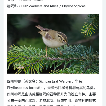
柳莺科 / Leaf Warblers and Allies / Phylloscopidae
四川柳莺（英文名：Sichuan Leaf Warbler，学名：
Phylloscopus forresti），是雀形目柳莺科柳莺属的鸟类。
四川柳莺是由淡黄腰柳莺的亚种提升为的独立鸟种。主要
分布于泰国西北部、老挝北部、缅甸中部。该物种的模式