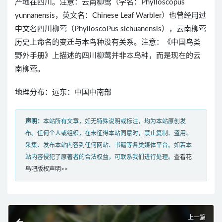
产地在四川。注意：云南柳莺（学名：Phylloscopus
yunnanensis，英文名：Chinese Leaf Warbler）也曾经用过
中文名四川柳莺（PhylloscoPus sichuanensis），云南柳莺
历史上命名的变迁与本鸟种没有关系。注意：《中国鸟类
野外手册》上描述的四川柳莺并非本鸟种，而是现在的云
南柳莺。
地理分布：远东：中国中南部
声明：
本站所有文章，如无特殊说明或标注，均为本站原创发
布。任何个人或组织，在未征得本站同意时，禁止复制、盗用、
采集、发布本站内容到任何网站、书籍等各类媒体平台。如若本
站内容侵犯了原著者的合法权益，可联系我们进行处理。
查看花
鸟吧版权声明>>
上一篇