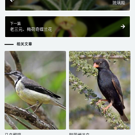
琉璃殿
下一篇
老三元、梅荷奇蝶兰花
相关文章