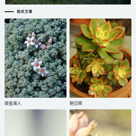
相关文章
姬星美人
艳日辉