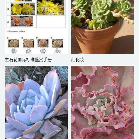
生石花国际标准鉴赏手册
红化妆