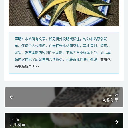
声明：
本站所有文章，如无特殊说明或标注，均为本站原创发
布。任何个人或组织，在未征得本站同意时，禁止复制、盗用、
采集、发布本站内容到任何网站、书籍等各类媒体平台。如若本
站内容侵犯了原著者的合法权益，可联系我们进行处理。
查看花
鸟吧版权声明>>
上一篇
阿穆尔隼
下一篇
四川柳莺