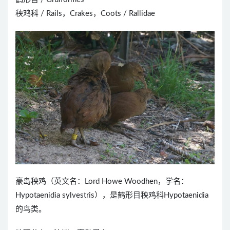
秧鸡科 / Rails，Crakes，Coots / Rallidae
豪岛秧鸡（英文名：Lord Howe Woodhen，学名：
Hypotaenidia sylvestris），是鹤形目秧鸡科Hypotaenidia
的鸟类。