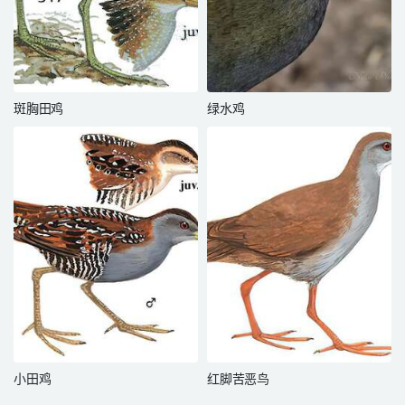
斑胸田鸡
绿水鸡
小田鸡
红脚苦恶鸟