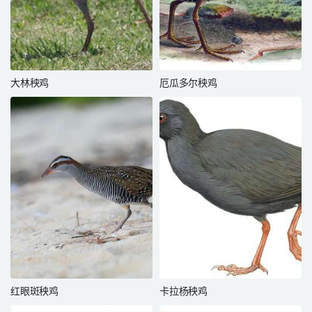
大林秧鸡
厄瓜多尔秧鸡
红眼斑秧鸡
卡拉杨秧鸡