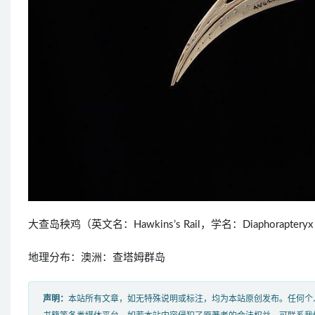
大查岛秧鸡（英文名：Hawkins’s Rail，学名：Diaphorap
地理分布：澳洲：查塔姆群岛
声明：
本站所有文章，如无特殊说明或标注，均为本站原创发布。任何个