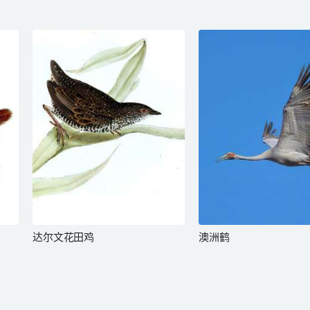
达尔文花田鸡
澳洲鹤