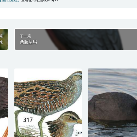
们进行处理。
查看花鸟吧版权声明>>
篇
下一篇
球
栗腹皇鸠