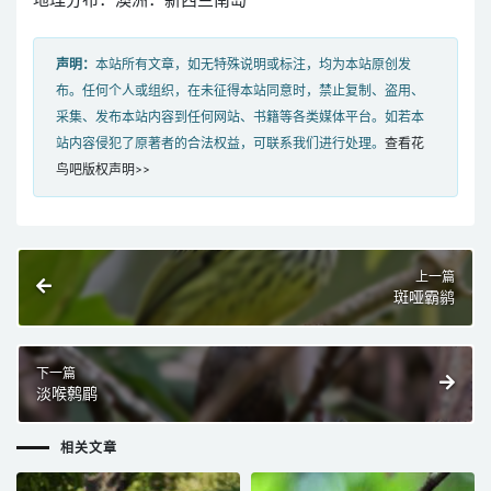
地理分布：澳洲：新西兰南岛
声明：
本站所有文章，如无特殊说明或标注，均为本站原创发
布。任何个人或组织，在未征得本站同意时，禁止复制、盗用、
采集、发布本站内容到任何网站、书籍等各类媒体平台。如若本
站内容侵犯了原著者的合法权益，可联系我们进行处理。
查看花
鸟吧版权声明>>
上一篇
斑哑霸鹟
下一篇
淡喉鹩鹛
相关文章