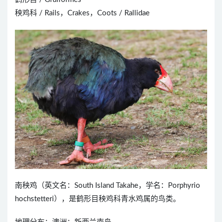
秧鸡科 / Rails，Crakes，Coots / Rallidae
南秧鸡（英文名：South Island Takahe，学名：Porphyrio
hochstetteri），是鹤形目秧鸡科青水鸡属的鸟类。